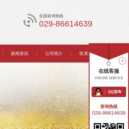
全国咨询热线
029-86614639
新闻资讯
公司简介
联系我们
x
在线客服
ONLINE SERVICE
QQ咨询
咨询热线
029-86614639