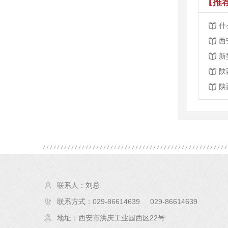
【推
什
西
新
陕
陕
联系人：刘总
联系方式：029-86614639 029-86614639
地址：西安市洪庆工业园西区22号