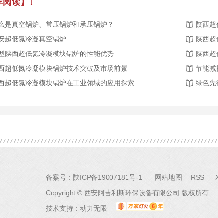
荐阅读】↓
么是真空锅炉、常压锅炉和承压锅炉？
陕西超
安超低氮冷凝真空锅炉
陕西超
型陕西超低氮冷凝模块锅炉的性能优势
陕西超
西超低氮冷凝模块锅炉技术突破及市场前景
节能减
西超低氮冷凝模块锅炉在工业领域的应用探索
绿色先
备案号：
陕ICP备19007181号-1
网站地图
RSS
Copyright © 西安阿吉利斯环保设备有限公司 版权所有
技术支持：
动力无限