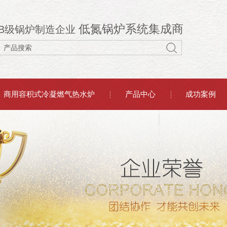
低氮锅炉系统集成商
B级锅炉制造企业
商用容积式冷凝燃气热水炉
产品中心
成功案例