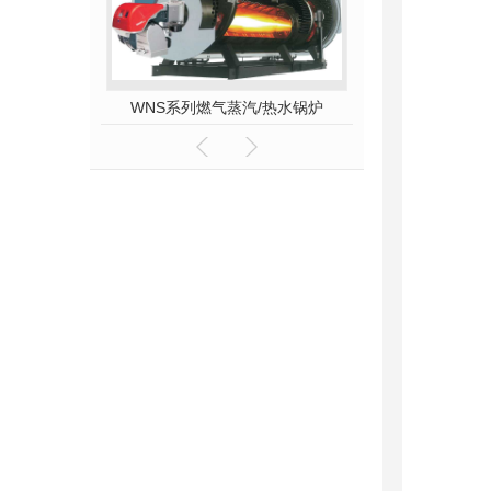
水锅炉
WNS系列燃气蒸汽/热水锅炉