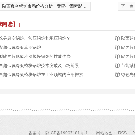
：
陕西真空锅炉市场价格分析：受哪些因素影响？
下一篇
荐阅读】↓
么是真空锅炉、常压锅炉和承压锅炉？
陕西超
安超低氮冷凝真空锅炉
陕西超
型陕西超低氮冷凝模块锅炉的性能优势
陕西超
西超低氮冷凝模块锅炉技术突破及市场前景
节能减
西超低氮冷凝模块锅炉在工业领域的应用探索
绿色先
备案号：
陕ICP备19007181号-1
网站地图
RSS