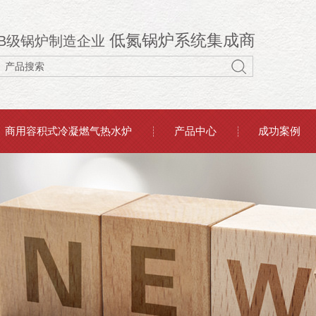
低氮锅炉系统集成商
B级锅炉制造企业
商用容积式冷凝燃气热水炉
产品中心
成功案例