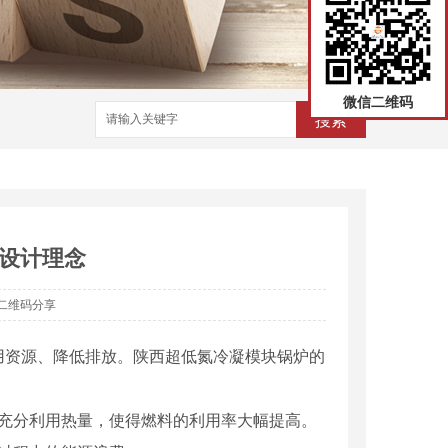
微信二维码
搜索
设计理念
二维码分享
用资源、降低排放。陕西超低氮冷凝模块锅炉的
够充分利用热量，使得燃料的利用率大幅提高。