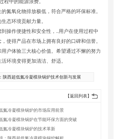
行过程中的能源浪费。
生的氮氧化物排放极低，符合严格的环保标准。
的生态环境贡献力量。
到操作便捷性和安全性，..用户在使用过程中
念，使得产品在市场上拥有良好的口碑和信誉。
和用户体验三大核心价值。希望通过不懈的努力
生活环境变得更加清洁、舒适。
：
陕西超低氮冷凝模块锅炉技术创新与发展
【返回列表】
低氮冷凝模块锅炉的市场应用前景
低氮冷凝模块锅炉在节能环保方面的突破
低氮冷凝模块锅炉的技术革新
排：陕西超低氮冷凝模块锅炉解析