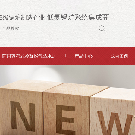
低氮锅炉系统集成商
B级锅炉制造企业
商用容积式冷凝燃气热水炉
产品中心
成功案例