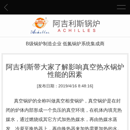
B级锅炉制造企业 低氮锅炉系统集成商
阿吉利斯带大家了解影响真空热水锅炉
性能的因素
[发布日期：2019/4/16 8:48:16]
真空锅炉的全称叫做真空相变锅炉，真空锅炉是在封
闭的炉体内部形成一个负压的真空环境，在机体内填充热
媒水，通过燃烧或其它方式加热热媒水，再由热媒水蒸
发、冷凝至换热器上，再由换热器来加热需要加热的水。