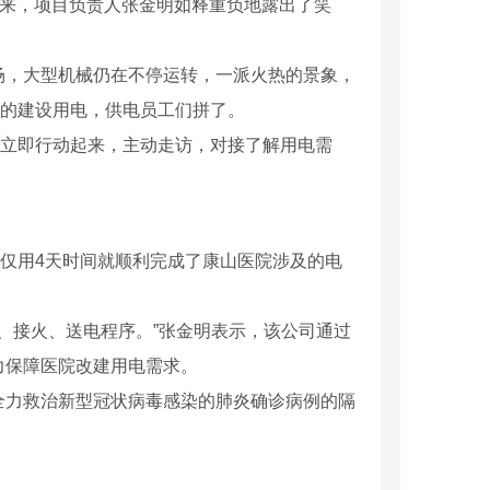
来，项目负责人张金明如释重负地露出了笑
，大型机械仍在不停运转，一派火热的景象，
院的建设用电，供电员工们拼了。
立即行动起来，主动走访，对接了解用电需
。
仅用4天时间就顺利完成了康山医院涉及的电
、接火、送电程序。”张金明表示，该公司通过
力保障医院改建用电需求。
力救治新型冠状病毒感染的肺炎确诊病例的隔