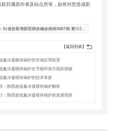
版权归属原作者及站点所有，如有对您造成影
：
31省份新增新型肺炎确诊病例3887例 累计24324例
【返回列表】
低氮冷凝模块锅炉的市场应用前景
低氮冷凝模块锅炉在节能环保方面的突破
低氮冷凝模块锅炉的技术革新
排：陕西超低氮冷凝模块锅炉解析
行：陕西超低氮冷凝模块锅炉的发展现状