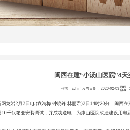
闽西在建“小汤山医院”4
作者：admin 发布日期： 2020-02-03
岩2月2日电 (袁鸿梅 钟晓锋 林丽君)2日14时20分，闽西
增10千伏箱变安装调试，并成功送电，为康山医院改造建设用电