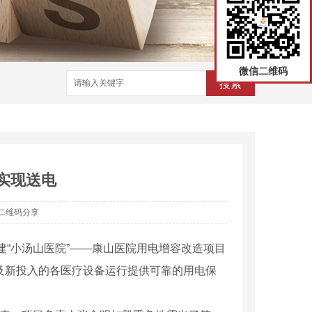
微信二维码
搜索
天实现送电
二维码分享
在建“小汤山医院”——康山医院用电增容改造项目
及新投入的各医疗设备运行提供可靠的用电保