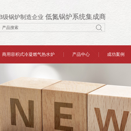
低氮锅炉系统集成商
B级锅炉制造企业
商用容积式冷凝燃气热水炉
产品中心
成功案例