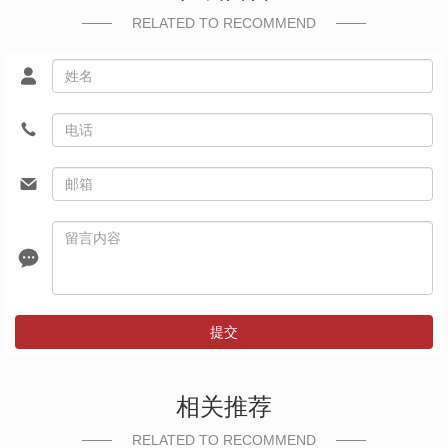
RELATED TO RECOMMEND
提交
相关推荐
RELATED TO RECOMMEND